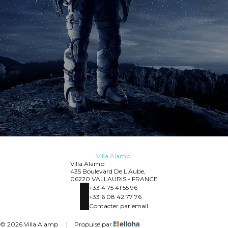
Villa Alamp
Villa Alamp
435 Boulevard De L'Aube,
06220 VALLAURIS - FRANCE
+33 4 75 41 55 96
+33 6 08 42 77 76
Contacter par email
© 2026 Villa Alamp
|
Propulsé par