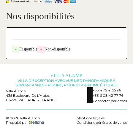
Paiement sécurisé par
Nos disponibilités
-
Disponible
-
Non-disponible
VILLA ALAMP
VILLA D’EXCEPTION AVEC VUE MER PANORAMIQUE À
SUPER‑CANNES – PISCINE, ROOFTOP & INTIMITÉ TOTALE
+33 4 75 41 55 96
Villa Alamp
435 Boulevard De L'Aube,
+33 6 08 42 77 76
06220 VALLAURIS - FRANCE
Contacter par email
© 2026 Villa Alamp
Mentions légales
Propulsé par
Conditions générales de vente