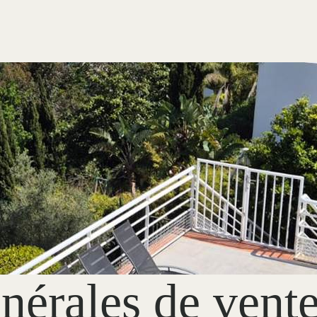
nérales de vent