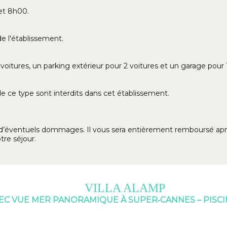
 et 8h00.
e l'établissement.
oitures, un parking extérieur pour 2 voitures et un garage pour 1
de ce type sont interdits dans cet établissement.
’éventuels dommages. Il vous sera entièrement remboursé après
re séjour.
VILLA ALAMP
VEC VUE MER PANORAMIQUE À SUPER‑CANNES – PISCI