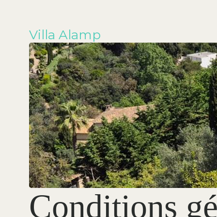
Villa Alamp
Conditions gé