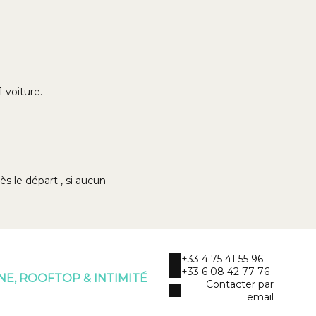
 voiture.
 le départ , si aucun
+33 4 75 41 55 96
+33 6 08 42 77 76
NE, ROOFTOP & INTIMITÉ
Contacter par
email