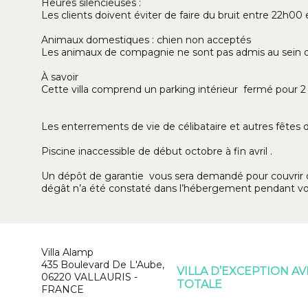
Heures silencieuses :
Les clients doivent éviter de faire du bruit entre 22h00
Animaux domestiques : chien non acceptés
Les animaux de compagnie ne sont pas admis au sein d
À savoir
Cette villa comprend un parking intérieur fermé pour 2 v
Les enterrements de vie de célibataire et autres fêtes 
Piscine inaccessible de début octobre à fin avril .
Un dépôt de garantie vous sera demandé pour couvrir d
dégât n’a été constaté dans l’hébergement pendant vot
Villa Alamp
435 Boulevard De L'Aube,
VILLA D’EXCEPTION A
06220 VALLAURIS -
TOTALE
FRANCE