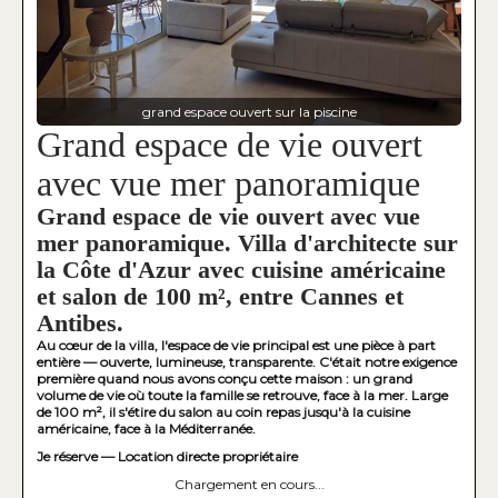
grand espace ouvert sur la piscine
Grand espace de vie ouvert
avec vue mer panoramique
Grand espace de vie ouvert avec vue
mer panoramique. Villa d'architecte sur
la Côte d'Azur avec cuisine américaine
et salon de 100 m², entre Cannes et
Antibes.
Au cœur de la villa, l'espace de vie principal est une pièce à part
entière — ouverte, lumineuse, transparente. C'était notre exigence
première quand nous avons conçu cette maison : un grand
volume de vie où toute la famille se retrouve, face à la mer. Large
de 100 m², il s'étire du salon au coin repas jusqu'à la cuisine
américaine, face à la Méditerranée.
Je réserve — Location directe propriétaire
Chargement en cours...