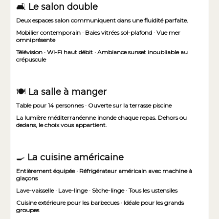
🛋️
Le salon double
Deux espaces salon communiquent dans une fluidité parfaite.
Mobilier contemporain · Baies vitrées sol-plafond · Vue mer
omniprésente
Télévision · Wi-Fi haut débit · Ambiance sunset inoubliable au
crépuscule
🍽️
La salle à manger
Table pour 14 personnes · Ouverte sur la terrasse piscine
La lumière méditerranéenne inonde chaque repas. Dehors ou
dedans, le choix vous appartient.
🍳
La cuisine américaine
Entièrement équipée · Réfrigérateur américain avec machine à
glaçons
Lave-vaisselle · Lave-linge · Sèche-linge · Tous les ustensiles
Cuisine extérieure pour les barbecues · Idéale pour les grands
groupes